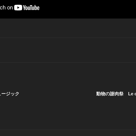
ュージック
動物の謝肉祭 Le carn