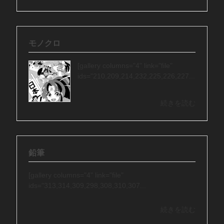
モノクロ
[gallery columns="4" link="file"
ids="210,209,214,232,225,226,227...
続きを読む
鉛筆
[gallery columns="4" link="file"
ids="313,314,309,298,308,310,307...
続きを読む