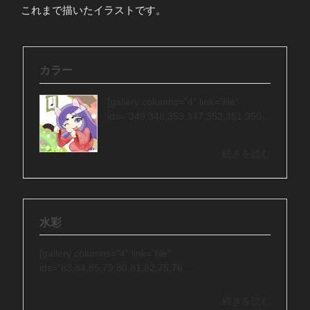
これまで描いたイラストです。
カラー
[gallery columns="4" link="file"
ids="349,348,353,347,352,351,350...
続きを読む
水彩
[gallery columns="4" link="file"
ids="83,84,85,79,80,81,82,75,76,...
続きを読む